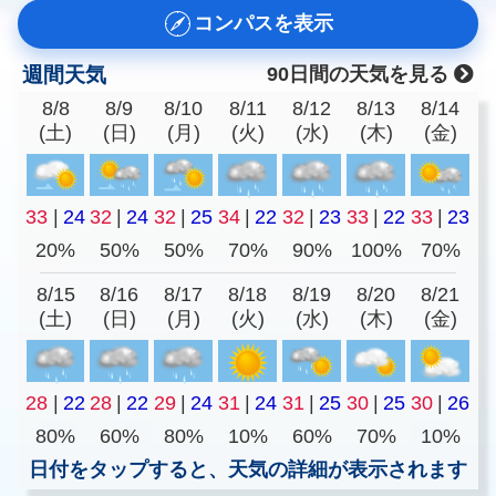
コンパスを表示
週間天気
90日間の天気を見る
8/8
8/9
8/10
8/11
8/12
8/13
8/14
(土)
(日)
(月)
(火)
(水)
(木)
(金)
33
|
24
32
|
24
32
|
25
34
|
22
32
|
23
33
|
22
33
|
23
20%
50%
50%
70%
90%
100%
70%
8/15
8/16
8/17
8/18
8/19
8/20
8/21
(土)
(日)
(月)
(火)
(水)
(木)
(金)
28
|
22
28
|
22
29
|
24
31
|
24
31
|
25
30
|
25
30
|
26
80%
60%
80%
10%
60%
70%
10%
日付をタップすると、天気の詳細が表示されます