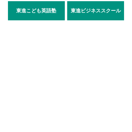
東進こども英語塾
東進ビジネススクール