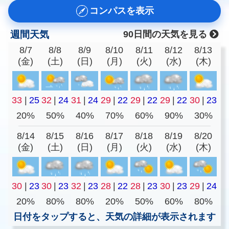
コンパスを表示
週間天気
90日間の天気を見る
8/7
8/8
8/9
8/10
8/11
8/12
8/13
(金)
(土)
(日)
(月)
(火)
(水)
(木)
33
|
25
32
|
24
31
|
24
29
|
22
29
|
22
29
|
22
30
|
23
20%
50%
40%
70%
60%
90%
30%
8/14
8/15
8/16
8/17
8/18
8/19
8/20
(金)
(土)
(日)
(月)
(火)
(水)
(木)
30
|
23
30
|
23
32
|
23
28
|
22
28
|
23
30
|
23
29
|
24
20%
80%
80%
20%
50%
60%
80%
日付をタップすると、天気の詳細が表示されます