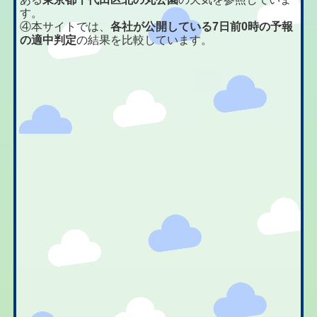
す。
④本サイトでは、
各社が公開している7日前0時の予報
の適中判定
の結果を比較しています。