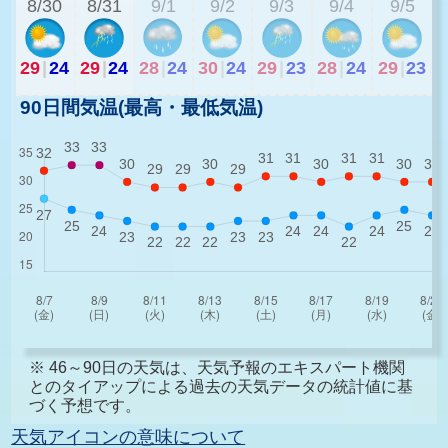
8/30
8/31
9/1
9/2
9/3
9/4
9/5
29
|
24
29
|
24
28
|
24
30
|
24
29
|
23
28
|
24
29
|
23
90日間気温(最高・最低気温)
※ 46～90日の天気は、天気予報のエキスパート機関
とのタイアップによる過去の天気データの統計値に基
づく予想です。
天気アイコンの意味について