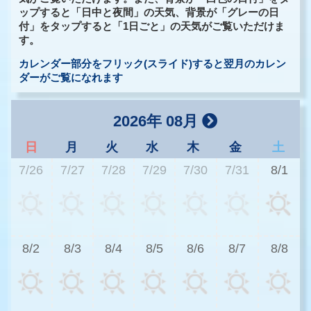
ップすると「日中と夜間」の天気、背景が「グレーの日
付」をタップすると「1日ごと」の天気がご覧いただけま
す。
カレンダー部分をフリック(スライド)すると翌月のカレン
ダーがご覧になれます
2026年 08月
日
月
火
水
木
金
土
7/26
7/27
7/28
7/29
7/30
7/31
8/1
3
8/2
8/3
8/4
8/5
8/6
8/7
8/8
3