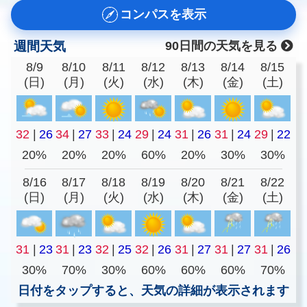
コンパスを表示
週間天気
90日間の天気を見る
8/9
8/10
8/11
8/12
8/13
8/14
8/15
(日)
(月)
(火)
(水)
(木)
(金)
(土)
32
|
26
34
|
27
33
|
24
29
|
24
31
|
26
31
|
24
29
|
22
20%
20%
20%
60%
20%
30%
30%
8/16
8/17
8/18
8/19
8/20
8/21
8/22
(日)
(月)
(火)
(水)
(木)
(金)
(土)
31
|
23
31
|
23
32
|
25
32
|
26
31
|
27
31
|
27
31
|
26
30%
70%
30%
60%
60%
60%
70%
日付をタップすると、天気の詳細が表示されます