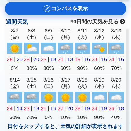
コンパスを表示
週間天気
90日間の天気を見る
8/7
8/8
8/9
8/10
8/11
8/12
8/13
(金)
(土)
(日)
(月)
(火)
(水)
(木)
28
|
20
28
|
20
23
|
18
21
|
13
19
|
16
23
|
16
24
|
16
0%
30%
30%
60%
90%
60%
70%
8/14
8/15
8/16
8/17
8/18
8/19
8/20
(金)
(土)
(日)
(月)
(火)
(水)
(木)
24
|
14
23
|
13
25
|
16
27
|
20
28
|
19
24
|
19
26
|
18
60%
70%
0%
10%
10%
90%
40%
日付をタップすると、天気の詳細が表示されます