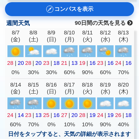
コンパスを表示
週間天気
90日間の天気を見る
8/7
8/8
8/9
8/10
8/11
8/12
8/13
(金)
(土)
(日)
(月)
(火)
(水)
(木)
28
|
20
28
|
20
23
|
18
21
|
13
19
|
16
23
|
16
24
|
16
0%
30%
30%
60%
90%
60%
70%
8/14
8/15
8/16
8/17
8/18
8/19
8/20
(金)
(土)
(日)
(月)
(火)
(水)
(木)
24
|
14
23
|
13
25
|
16
27
|
20
28
|
19
24
|
19
26
|
18
60%
70%
0%
10%
10%
90%
40%
日付をタップすると、天気の詳細が表示されます