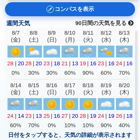
コンパスを表示
週間天気
90日間の天気を見る
8/7
8/8
8/9
8/10
8/11
8/12
8/13
(金)
(土)
(日)
(月)
(火)
(水)
(木)
28
|
20
28
|
20
23
|
18
21
|
13
19
|
16
23
|
16
24
|
16
0%
30%
30%
60%
90%
60%
70%
8/14
8/15
8/16
8/17
8/18
8/19
8/20
(金)
(土)
(日)
(月)
(火)
(水)
(木)
24
|
14
23
|
13
25
|
16
27
|
20
28
|
19
24
|
19
26
|
18
60%
70%
0%
10%
10%
90%
40%
日付をタップすると、天気の詳細が表示されます