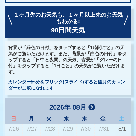
１ヶ月先のお天気も、
１ヶ月以上先のお天気
もわかる!
90日間天気
背景が「緑色の日付」をタップすると「1時間ごと」の天
気がご覧いただけます。また、背景が「白色の日付」をタ
ップすると「日中と夜間」の天気、背景が「グレーの日
付」をタップすると「1日ごと」の天気がご覧いただけま
す。
カレンダー部分をフリック(スライド)すると翌月のカレン
ダーがご覧になれます
2026年 08月
日
月
火
水
木
金
土
7/26
7/27
7/28
7/29
7/30
7/31
8/1