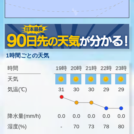
1時間ごとの天気
時間
19時
20時
21時
22時
23時
天気
気温(℃)
31
30
30
29
29
降水量(mm/h)
0.0
0.0
0.0
0.0
0.0
湿度(%)
-
70
73
78
80