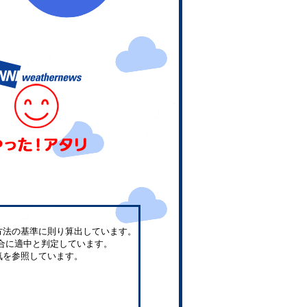
方法の基準に則り算出しています。
合に適中と判定しています。
気を参照しています。
。