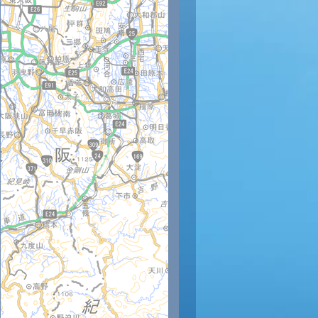
時
12時
13時
14時
15時
16時
17時
18時
19時
20
35
35
35
36
35
34
33
32
31