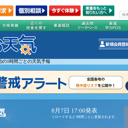
週間)の1時間ごとの天気予報
8月7日 17:00発表
気
リロードすると1時間ごとに更新されます。