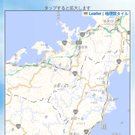
タップすると拡大します
Leaflet
|
地理院タイル