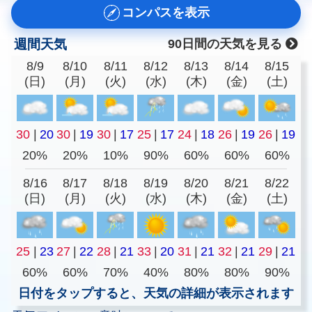
コンパスを表示
週間天気
90日間の天気を見る
8/9
8/10
8/11
8/12
8/13
8/14
8/15
(日)
(月)
(火)
(水)
(木)
(金)
(土)
30
|
20
30
|
19
30
|
17
25
|
17
24
|
18
26
|
19
26
|
19
20%
20%
10%
90%
60%
60%
60%
8/16
8/17
8/18
8/19
8/20
8/21
8/22
(日)
(月)
(火)
(水)
(木)
(金)
(土)
25
|
23
27
|
22
28
|
21
33
|
20
31
|
21
32
|
21
29
|
21
60%
60%
70%
40%
80%
80%
90%
日付をタップすると、天気の詳細が表示されます