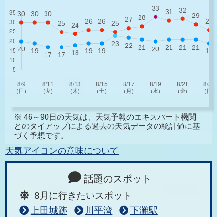
※ 46～90日の天気は、天気予報のエキスパート機関
とのタイアップによる過去の天気データの統計値に基
づく予想です。
天気アイコンの意味について
話題のスポット
8月に行きたいスポット
上田城跡
川平湾
下灘駅