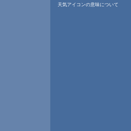
天気アイコンの意味について