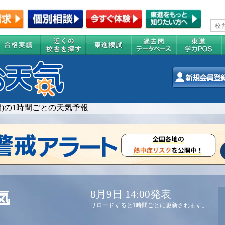
週間)の1時間ごとの天気予報
8月9日 14:00発表
気
リロードすると1時間ごとに更新されます。