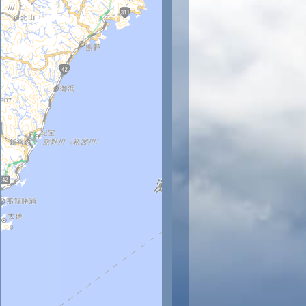
時
11時
12時
13時
14時
15時
16時
17時
18時
5
26
27
28
28
29
29
29
28