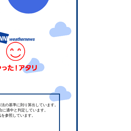
方法の基準に則り算出しています。
合に適中と判定しています。
気を参照しています。
。