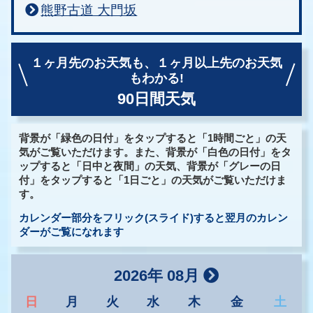
熊野古道 大門坂
１ヶ月先のお天気も、
１ヶ月以上先のお天気
もわかる!
90日間天気
背景が「緑色の日付」をタップすると「1時間ごと」の天
気がご覧いただけます。また、背景が「白色の日付」をタ
ップすると「日中と夜間」の天気、背景が「グレーの日
付」をタップすると「1日ごと」の天気がご覧いただけま
す。
カレンダー部分をフリック(スライド)すると翌月のカレン
ダーがご覧になれます
2026年 08月
日
月
火
水
木
金
土