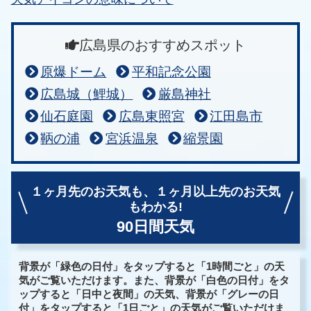
広島県のおすすめスポット
原爆ドーム
平和記念公園
広島城（鯉城）
厳島神社
仙石庭園
広島東照宮
江田島市
鞆の浦
宮浜温泉
縮景園
１ヶ月先のお天気も、
１ヶ月以上先のお天気
もわかる!
90日間天気
背景が「緑色の日付」をタップすると「1時間ごと」の天
気がご覧いただけます。また、背景が「白色の日付」をタ
ップすると「日中と夜間」の天気、背景が「グレーの日
付」をタップすると「1日ごと」の天気がご覧いただけま