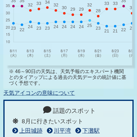
※ 46～90日の天気は、天気予報のエキスパート機関
とのタイアップによる過去の天気データの統計値に基
づく予想です。
天気アイコンの意味について
話題のスポット
8月に行きたいスポット
上田城跡
川平湾
下灘駅