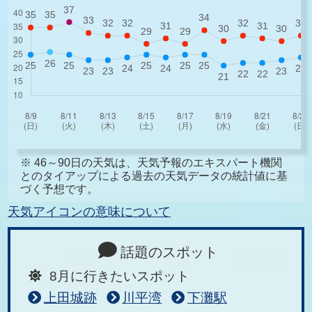
※ 46～90日の天気は、天気予報のエキスパート機関
とのタイアップによる過去の天気データの統計値に基
づく予想です。
天気アイコンの意味について
話題のスポット
8月に行きたいスポット
上田城跡
川平湾
下灘駅