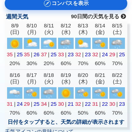
コンパスを表示
週間天気
90日間の天気を見る
8/9
8/10
8/11
8/12
8/13
8/14
8/15
(日)
(月)
(火)
(水)
(木)
(金)
(土)
35
|
25
35
|
26
37
|
25
33
|
23
32
|
23
32
|
24
29
|
25
20%
30%
20%
60%
70%
60%
70%
8/16
8/17
8/18
8/19
8/20
8/21
8/22
(日)
(月)
(火)
(水)
(木)
(金)
(土)
31
|
24
29
|
25
34
|
25
30
|
21
32
|
22
31
|
22
30
|
23
70%
60%
60%
60%
50%
60%
70%
日付をタップすると、天気の詳細が表示されます
天気アイコンの意味について