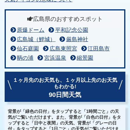
広島県のおすすめスポット
原爆ドーム
平和記念公園
広島城（鯉城）
厳島神社
仙石庭園
広島東照宮
江田島市
鞆の浦
宮浜温泉
縮景園
１ヶ月先のお天気も、
１ヶ月以上先のお天気
もわかる!
90日間天気
背景が「緑色の日付」をタップすると「1時間ごと」の天
気がご覧いただけます。また、背景が「白色の日付」をタ
ップすると「日中と夜間」の天気、背景が「グレーの日
付」をタップすると「1日ごと」の天気がご覧いただけま