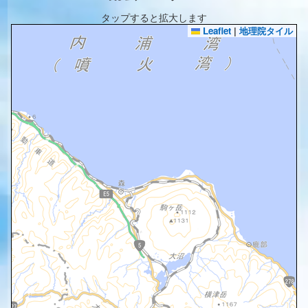
タップすると拡大します
Leaflet
|
地理院タイル