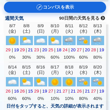
コンパスを表示
週間天気
90日間の天気を見る
8/7
8/8
8/9
8/10
8/11
8/12
8/13
(金)
(土)
(日)
(月)
(火)
(水)
(木)
29
|
19
29
|
21
23
|
20
25
|
18
24
|
20
27
|
20
28
|
19
0%
30%
30%
60%
100%
60%
80%
8/14
8/15
8/16
8/17
8/18
8/19
8/20
(金)
(土)
(日)
(月)
(火)
(水)
(木)
26
|
16
26
|
15
29
|
19
27
|
21
27
|
21
26
|
21
27
|
19
60%
60%
0%
10%
10%
80%
40%
日付をタップすると、天気の詳細が表示されます