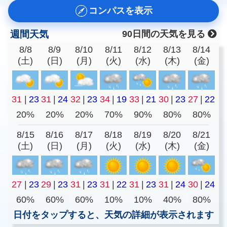
コンパスを表示
週間天気
90日間の天気を見る
8/8
8/9
8/10
8/11
8/12
8/13
8/14
(土)
(日)
(月)
(火)
(水)
(木)
(金)
31
|
23
31
|
24
32
|
23
34
|
19
33
|
21
30
|
23
27
|
22
20%
20%
20%
70%
90%
80%
80%
8/15
8/16
8/17
8/18
8/19
8/20
8/21
(土)
(日)
(月)
(火)
(水)
(木)
(金)
27
|
23
29
|
23
31
|
23
31
|
22
31
|
23
31
|
24
30
|
24
60%
60%
60%
10%
10%
40%
80%
日付をタップすると、天気の詳細が表示されます