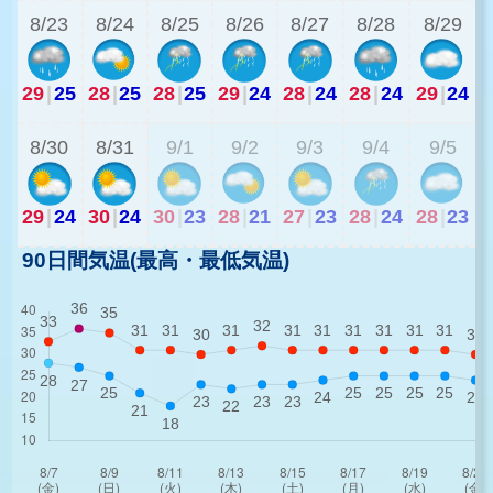
8/23
8/24
8/25
8/26
8/27
8/28
8/29
29
|
25
28
|
25
28
|
25
29
|
24
28
|
24
28
|
24
29
|
24
2
8/30
8/31
9/1
9/2
9/3
9/4
9/5
29
|
24
30
|
24
30
|
23
28
|
21
27
|
23
28
|
24
28
|
23
90日間気温(最高・最低気温)