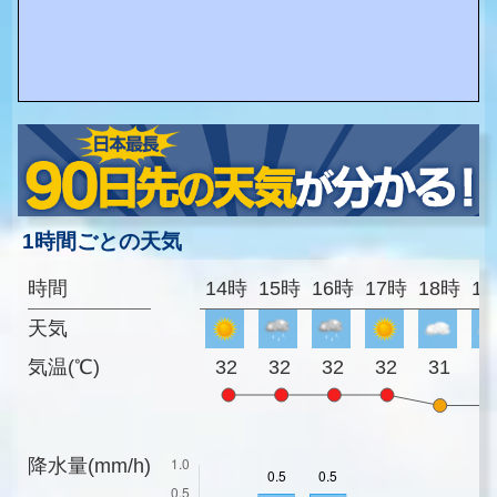
1時間ごとの天気
時間
14時
15時
16時
17時
18時
1
天気
気温(℃)
32
32
32
32
31
3
降水量(mm/h)