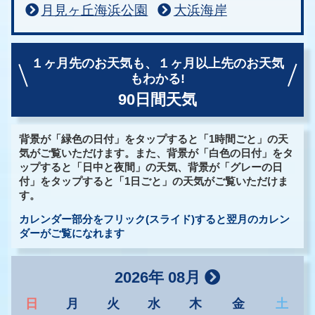
月見ヶ丘海浜公園
大浜海岸
１ヶ月先のお天気も、
１ヶ月以上先のお天気
もわかる!
90日間天気
背景が「緑色の日付」をタップすると「1時間ごと」の天
気がご覧いただけます。また、背景が「白色の日付」をタ
ップすると「日中と夜間」の天気、背景が「グレーの日
付」をタップすると「1日ごと」の天気がご覧いただけま
す。
カレンダー部分をフリック(スライド)すると翌月のカレン
ダーがご覧になれます
2026年 08月
日
月
火
水
木
金
土