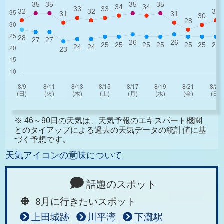
※ 46～90日の天気は、天気予報のエキスパート機関
とのタイアップによる過去の天気データの統計値に基
づく予想です。
天気アイコンの意味について
話題のスポット
8月に行きたいスポット
上田城跡
川平湾
下灘駅