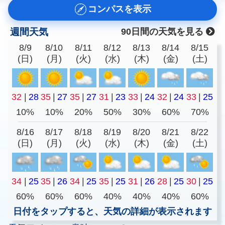
コンパスを表示
週間天気
90日間の天気を見る
8/9
8/10
8/11
8/12
8/13
8/14
8/15
(日)
(月)
(火)
(水)
(木)
(金)
(土)
32
|
28
35
|
27
35
|
27
31
|
23
33
|
24
32
|
24
33
|
25
10%
10%
20%
50%
30%
60%
70%
8/16
8/17
8/18
8/19
8/20
8/21
8/22
(日)
(月)
(火)
(水)
(木)
(金)
(土)
34
|
25
35
|
26
34
|
25
35
|
25
31
|
26
28
|
25
30
|
25
60%
60%
60%
40%
40%
40%
60%
日付をタップすると、天気の詳細が表示されます