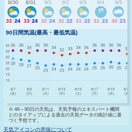
8/30
8/31
9/1
9/2
9/3
9/4
9/5
33
|
24
33
|
24
32
|
24
31
|
22
31
|
22
31
|
23
30
|
23
90日間気温(最高・最低気温)
※ 46～90日の天気は、天気予報のエキスパート機関
とのタイアップによる過去の天気データの統計値に基
づく予想です。
天気アイコンの意味について