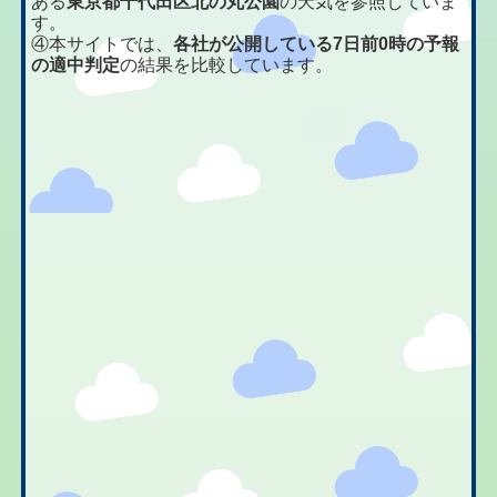
ある
東京都千代田区北の丸公園
の天気を参照していま
す。
④本サイトでは、
各社が公開している7日前0時の予報
の適中判定
の結果を比較しています。