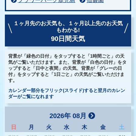
フラワーパーク鹿児島
仙巌園
１ヶ月先のお天気も、
１ヶ月以上先のお天気
もわかる!
90日間天気
背景が「緑色の日付」をタップすると「1時間ごと」の天
気がご覧いただけます。また、背景が「白色の日付」をタ
ップすると「日中と夜間」の天気、背景が「グレーの日
付」をタップすると「1日ごと」の天気がご覧いただけま
す。
カレンダー部分をフリック(スライド)すると翌月のカレン
ダーがご覧になれます
2026年 08月
日
月
火
水
木
金
土