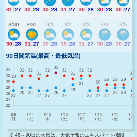
31
|
27
30
|
28
30
|
28
31
|
27
30
|
28
30
|
28
30
|
27
3
8/30
8/31
9/1
9/2
9/3
9/4
9/5
30
|
28
31
|
27
30
|
28
30
|
28
31
|
27
30
|
28
30
|
27
90日間気温(最高・最低気温)
※ 46～90日の天気は、天気予報のエキスパート機関