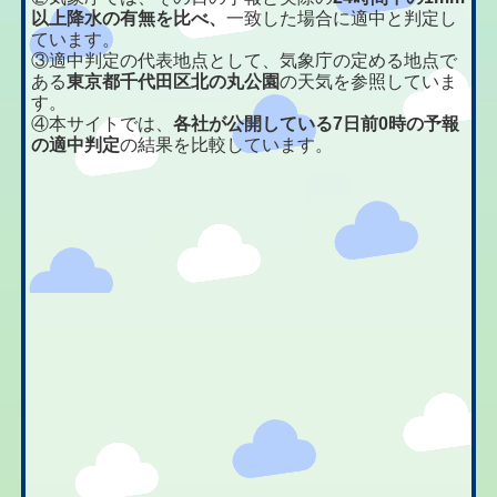
以上降水の有無を比べ、
一致した場合に適中と判定し
ています。
③適中判定の代表地点として、気象庁の定める地点で
ある
東京都千代田区北の丸公園
の天気を参照していま
す。
④本サイトでは、
各社が公開している7日前0時の予報
の適中判定
の結果を比較しています。