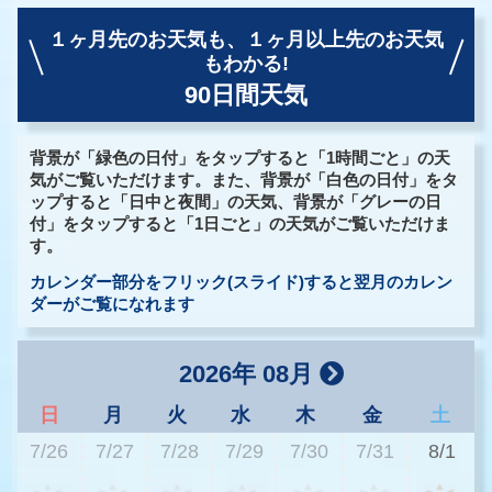
１ヶ月先のお天気も、
１ヶ月以上先のお天気
もわかる!
90日間天気
背景が「緑色の日付」をタップすると「1時間ごと」の天
気がご覧いただけます。また、背景が「白色の日付」をタ
ップすると「日中と夜間」の天気、背景が「グレーの日
付」をタップすると「1日ごと」の天気がご覧いただけま
す。
カレンダー部分をフリック(スライド)すると翌月のカレン
ダーがご覧になれます
2026年 08月
日
月
火
水
木
金
土
7/26
7/27
7/28
7/29
7/30
7/31
8/1