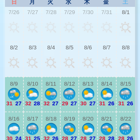
日
月
火
水
木
金
土
7/26
7/27
7/28
7/29
7/30
7/31
8/1
3
8/2
8/3
8/4
8/5
8/6
8/7
8/8
3
8/9
8/10
8/11
8/12
8/13
8/14
8/15
31
|
27
32
|
28
32
|
27
29
|
27
30
|
27
31
|
26
31
|
26
3
8/16
8/17
8/18
8/19
8/20
8/21
8/22
30
|
24
31
|
25
32
|
26
28
|
27
28
|
27
28
|
28
28
|
26
3