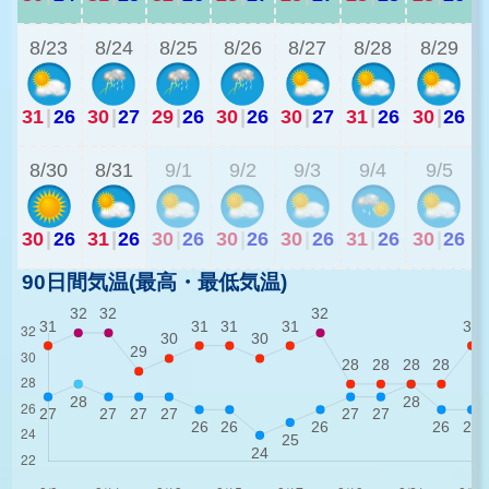
8/23
8/24
8/25
8/26
8/27
8/28
8/29
31
|
26
30
|
27
29
|
26
30
|
26
30
|
27
31
|
26
30
|
26
3
8/30
8/31
9/1
9/2
9/3
9/4
9/5
30
|
26
31
|
26
30
|
26
30
|
26
30
|
26
31
|
26
30
|
26
90日間気温(最高・最低気温)