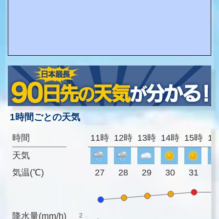
1時間ごとの天気
時間
11時
12時
13時
14時
15時
1
天気
気温(℃)
27
28
29
30
31
3
降水量(mm/h)