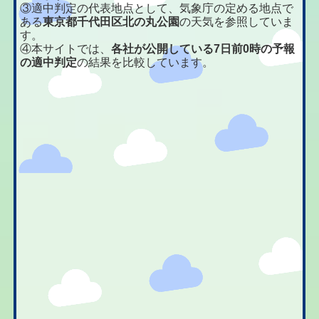
③適中判定の代表地点として、気象庁の定める地点で
ある
東京都千代田区北の丸公園
の天気を参照していま
す。
④本サイトでは、
各社が公開している7日前0時の予報
の適中判定
の結果を比較しています。