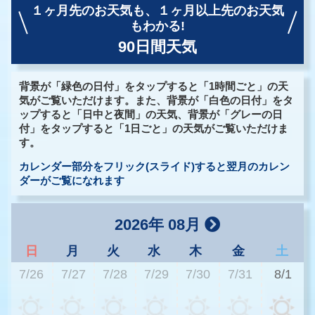
１ヶ月先のお天気も、
１ヶ月以上先のお天気
もわかる!
90日間天気
背景が「緑色の日付」をタップすると「1時間ごと」の天
気がご覧いただけます。また、背景が「白色の日付」をタ
ップすると「日中と夜間」の天気、背景が「グレーの日
付」をタップすると「1日ごと」の天気がご覧いただけま
す。
カレンダー部分をフリック(スライド)すると翌月のカレン
ダーがご覧になれます
2026年 08月
日
月
火
水
木
金
土
7/26
7/27
7/28
7/29
7/30
7/31
8/1