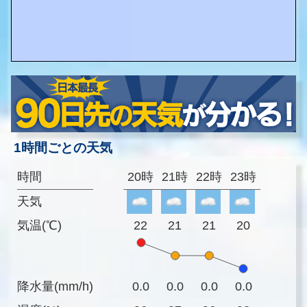
1時間ごとの天気
時間
20時
21時
22時
23時
天気
気温(℃)
22
21
21
20
降水量(mm/h)
0.0
0.0
0.0
0.0