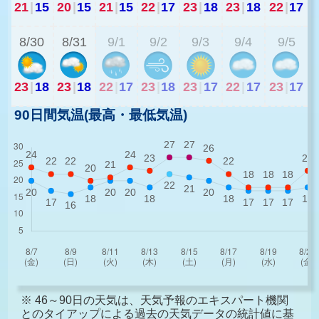
21
|
15
20
|
15
21
|
15
22
|
17
23
|
18
23
|
18
22
|
17
1
8/30
8/31
9/1
9/2
9/3
9/4
9/5
23
|
18
23
|
18
22
|
17
23
|
18
23
|
17
22
|
17
23
|
17
90日間気温(最高・最低気温)
※ 46～90日の天気は、天気予報のエキスパート機関
とのタイアップによる過去の天気データの統計値に基