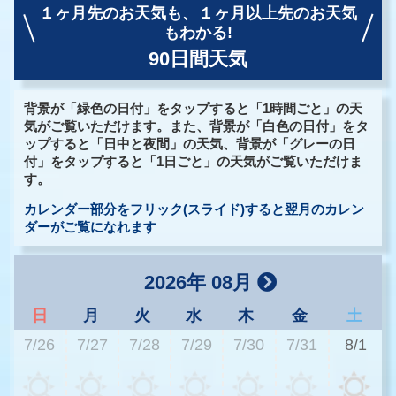
１ヶ月先のお天気も、
１ヶ月以上先のお天気
もわかる!
90日間天気
背景が「緑色の日付」をタップすると「1時間ごと」の天
気がご覧いただけます。また、背景が「白色の日付」をタ
ップすると「日中と夜間」の天気、背景が「グレーの日
付」をタップすると「1日ごと」の天気がご覧いただけま
す。
カレンダー部分をフリック(スライド)すると翌月のカレン
ダーがご覧になれます
2026年 08月
日
月
火
水
木
金
土
7/26
7/27
7/28
7/29
7/30
7/31
8/1