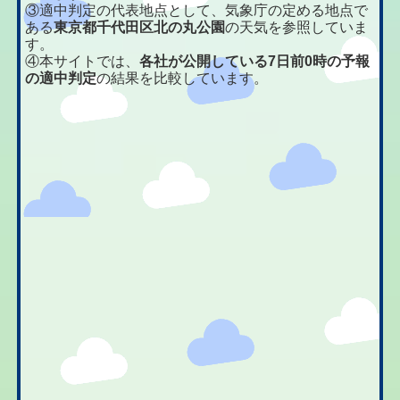
③適中判定の代表地点として、気象庁の定める地点で
ある
東京都千代田区北の丸公園
の天気を参照していま
す。
④本サイトでは、
各社が公開している7日前0時の予報
の適中判定
の結果を比較しています。