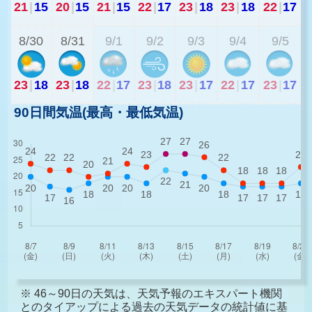
21
|
15
20
|
15
21
|
15
22
|
17
23
|
18
23
|
18
22
|
17
1
8/30
8/31
9/1
9/2
9/3
9/4
9/5
23
|
18
23
|
18
22
|
17
23
|
18
23
|
17
22
|
17
23
|
17
90日間気温(最高・最低気温)
※ 46～90日の天気は、天気予報のエキスパート機関
とのタイアップによる過去の天気データの統計値に基