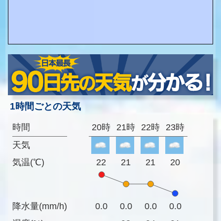
1時間ごとの天気
時間
20時
21時
22時
23時
天気
気温(℃)
22
21
21
20
降水量(mm/h)
0.0
0.0
0.0
0.0