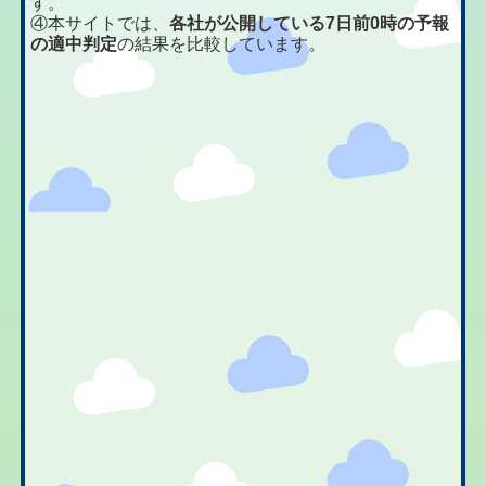
す。
④本サイトでは、
各社が公開している7日前0時の予報
の適中判定
の結果を比較しています。