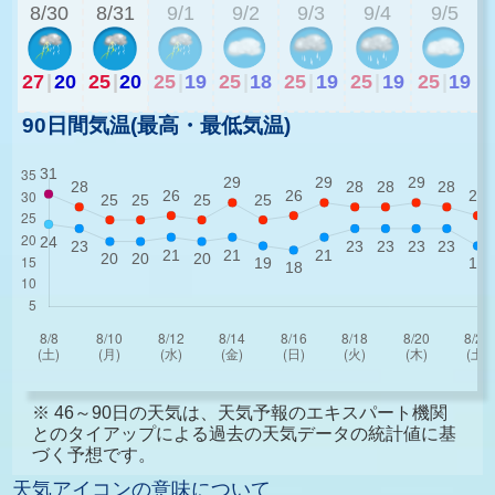
8/30
8/31
9/1
9/2
9/3
9/4
9/5
27
|
20
25
|
20
25
|
19
25
|
18
25
|
19
25
|
19
25
|
19
90日間気温(最高・最低気温)
※ 46～90日の天気は、天気予報のエキスパート機関
とのタイアップによる過去の天気データの統計値に基
づく予想です。
天気アイコンの意味について