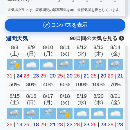
※気温グラフは、表示期間の最高気温を赤、最低気温を青としています。
コンパスを表示
週間天気
90日間の天気を見る
8/8
8/9
8/10
8/11
8/12
8/13
8/14
(土)
(日)
(月)
(火)
(水)
(木)
(金)
31
|
24
28
|
23
25
|
20
25
|
20
26
|
21
25
|
20
29
|
21
50%
30%
40%
90%
100%
100%
70%
8/15
8/16
8/17
8/18
8/19
8/20
8/21
(土)
(日)
(月)
(火)
(水)
(木)
(金)
25
|
19
26
|
18
29
|
21
28
|
23
28
|
23
29
|
23
28
|
23