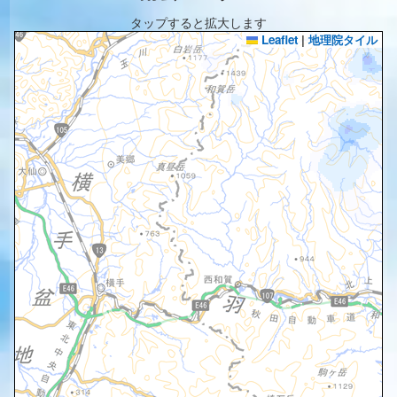
タップすると拡大します
Leaflet
|
地理院タイル