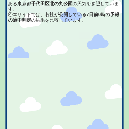
ある
東京都千代田区北の丸公園
の天気を参照していま
す。
④本サイトでは、
各社が公開している7日前0時の予報
の適中判定
の結果を比較しています。