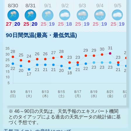
8/30
8/31
9/1
9/2
9/3
9/4
9/5
27
|
20
25
|
20
25
|
19
25
|
18
25
|
19
25
|
19
25
|
19
90日間気温(最高・最低気温)
※ 46～90日の天気は、天気予報のエキスパート機関
とのタイアップによる過去の天気データの統計値に基
づく予想です。