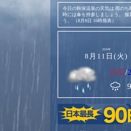
今日の秋保温泉の天気は
雨のち
時には傘を持参しましょう。
服
う。
（8月8日 16時発表）
2026年
8月11日(火)
25℃
/