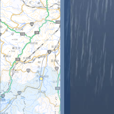
時
11時
12時
13時
14時
15時
16時
17時
18時
3
23
23
24
25
26
25
24
24