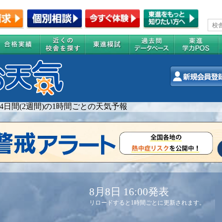
14日間(2週間)の1時間ごとの天気予報
8月8日 16:00発表
リロードすると1時間ごとに更新されます。