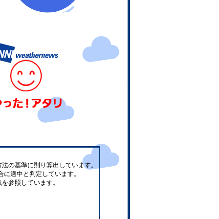
方法の基準に則り算出しています。
合に適中と判定しています。
気を参照しています。
。