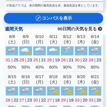
※気温グラフは、表示期間の最高気温を赤、最低気温を青としています。
コンパスを表示
週間天気
90日間の天気を見る
8/8
8/9
8/10
8/11
8/12
8/13
8/14
(土)
(日)
(月)
(火)
(水)
(木)
(金)
31
|
25
29
|
23
25
|
21
26
|
19
26
|
21
30
|
22
28
|
23
50%
50%
40%
60%
90%
70%
80%
8/15
8/16
8/17
8/18
8/19
8/20
8/21
(土)
(日)
(月)
(火)
(水)
(木)
(金)
28
|
22
27
|
23
30
|
22
27
|
18
29
|
19
33
|
20
33
|
20