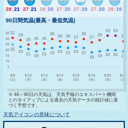
28
|
21
27
|
21
26
|
20
27
|
20
27
|
20
27
|
20
28
|
19
90日間気温(最高・最低気温)
※ 46～90日の天気は、天気予報のエキスパート機関
とのタイアップによる過去の天気データの統計値に基
づく予想です。
天気アイコンの意味について