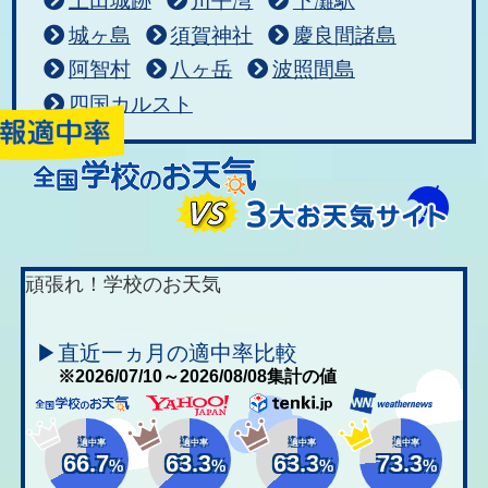
上田城跡
川平湾
下灘駅
城ヶ島
須賀神社
慶良間諸島
阿智村
八ヶ岳
波照間島
四国カルスト
頑張れ！学校のお天気
▶直近一ヵ月の適中率比較
※2026/07/10～2026/08/08集計の値
適中率
適中率
適中率
適中率
66.7
63.3
63.3
73.3
%
%
%
%