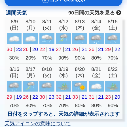
週間天気
90日間の天気を見る
8/9
8/10
8/11
8/12
8/13
8/14
8/15
(日)
(月)
(火)
(水)
(木)
(金)
(土)
30
|
23
26
|
20
22
|
19
27
|
21
26
|
21
26
|
21
29
|
22
30%
20%
70%
90%
90%
80%
70%
8/16
8/17
8/18
8/19
8/20
8/21
8/22
(日)
(月)
(火)
(水)
(木)
(金)
(土)
29
|
19
26
|
22
30
|
23
32
|
21
33
|
21
31
|
21
23
|
20
70%
80%
70%
70%
80%
80%
90%
日付をタップすると、天気の詳細が表示されます
天気アイコンの意味について