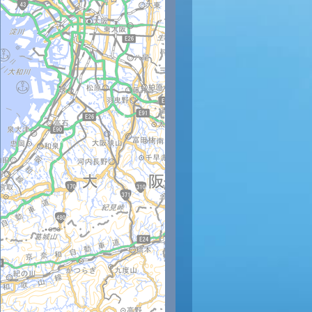
時
12時
13時
14時
15時
16時
17時
18時
19時
20
33
33
34
34
33
32
31
30
29