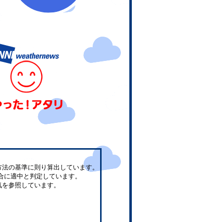
方法の基準に則り算出しています。
合に適中と判定しています。
気を参照しています。
。