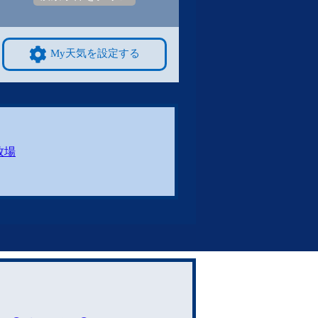
My天気を設定する
牧場