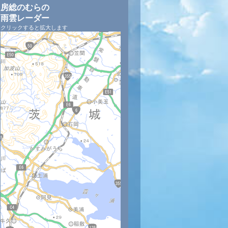
房総のむらの
雨雲レーダー
クリックすると拡大します