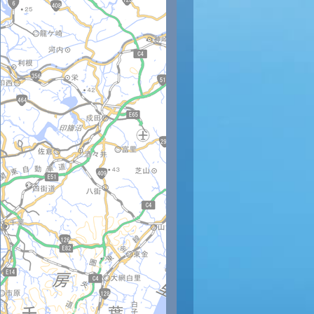
時
12時
13時
14時
15時
16時
17時
18時
19時
20