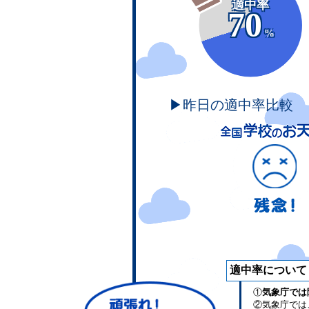
適中率
70
%
▶昨日の適中率比較
適中率について
①
気象庁では
②気象庁では