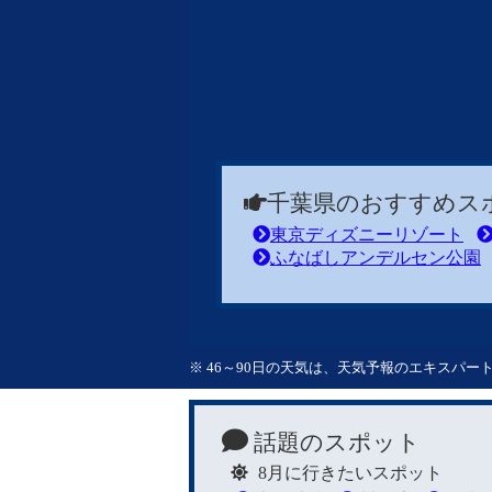
千葉県のおすすめス
東京ディズニーリゾート
ふなばしアンデルセン公園
※ 46～90日の天気は、天気予報のエキスパ
話題のスポット
8月に行きたいスポット