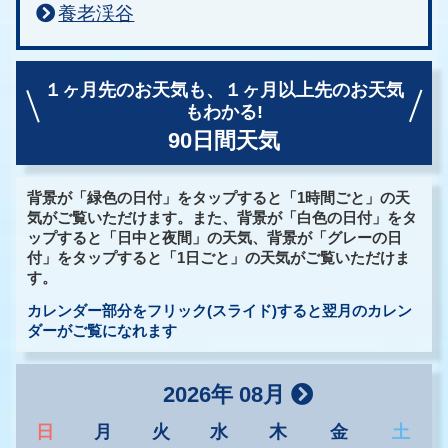
養老渓谷
１ヶ月先のお天気も、
１ヶ月以上先のお天気
もわかる!
90日間天気
背景が「緑色の日付」をタップすると「1時間ごと」の天
気がご覧いただけます。また、背景が「白色の日付」をタ
ップすると「日中と夜間」の天気、背景が「グレーの日
付」をタップすると「1日ごと」の天気がご覧いただけま
す。
カレンダー部分をフリック(スライド)すると翌月のカレン
ダーがご覧になれます
2026年 08月
日
月
火
水
木
金
土