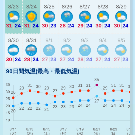
8/23
8/24
8/25
8/26
8/27
8/28
8/29
31
|
24
31
|
24
30
|
23
28
|
24
29
|
24
30
|
24
30
|
24
2
8/30
8/31
9/1
9/2
9/3
9/4
9/5
30
|
24
28
|
24
27
|
23
27
|
24
28
|
24
27
|
24
27
|
23
90日間気温(最高・最低気温)