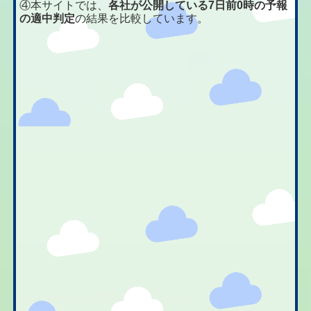
④本サイトでは、
各社が公開している7日前0時の予報
の適中判定
の結果を比較しています。