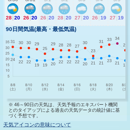
28
|
20
26
|
20
26
|
20
28
|
20
27
|
20
26
|
19
27
|
19
90日間気温(最高・最低気温)
※ 46～90日の天気は、天気予報のエキスパート機関
とのタイアップによる過去の天気データの統計値に基
づく予想です。
天気アイコンの意味について