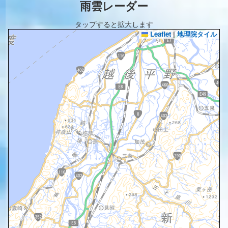
雨雲レーダー
タップすると拡大します
Leaflet
|
地理院タイル