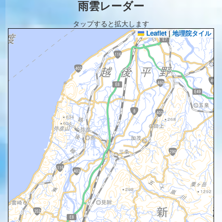
雨雲レーダー
タップすると拡大します
Leaflet
|
地理院タイル