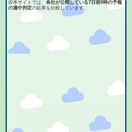
④本サイトでは、
各社が公開している7日前0時の予報
の適中判定
の結果を比較しています。