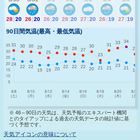
28
|
20
26
|
20
26
|
20
28
|
20
27
|
20
26
|
19
27
|
19
90日間気温(最高・最低気温)
※ 46～90日の天気は、天気予報のエキスパート機関
とのタイアップによる過去の天気データの統計値に基
づく予想です。
天気アイコンの意味について