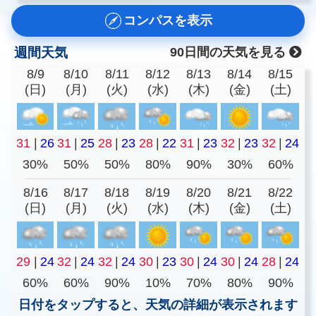
コンパスを表示
週間天気
90日間の天気を見る
8/9
8/10
8/11
8/12
8/13
8/14
8/15
(日)
(月)
(火)
(水)
(木)
(金)
(土)
31
|
26
31
|
25
28
|
23
28
|
22
31
|
23
32
|
23
32
|
24
30%
50%
50%
80%
90%
30%
60%
8/16
8/17
8/18
8/19
8/20
8/21
8/22
(日)
(月)
(火)
(水)
(木)
(金)
(土)
29
|
24
32
|
24
32
|
24
30
|
23
30
|
24
30
|
24
28
|
24
60%
60%
90%
10%
70%
80%
90%
日付をタップすると、天気の詳細が表示されます