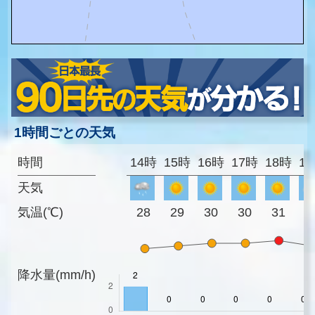
1時間ごとの天気
時間
14時
15時
16時
17時
18時
1
天気
気温(℃)
28
29
30
30
31
2
降水量(mm/h)