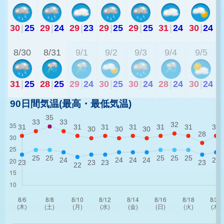
30
|
25
29
|
24
29
|
23
29
|
25
29
|
25
31
|
24
30
|
24
2
8/30
8/31
9/1
9/2
9/3
9/4
9/5
31
|
25
28
|
25
29
|
24
30
|
25
30
|
24
28
|
24
30
|
24
90日間気温(最高・最低気温)