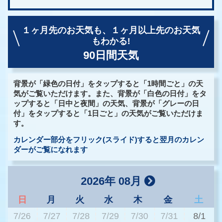
１ヶ月先のお天気も、
１ヶ月以上先のお天気
もわかる!
90日間天気
背景が「緑色の日付」をタップすると「1時間ごと」の天
気がご覧いただけます。また、背景が「白色の日付」をタ
ップすると「日中と夜間」の天気、背景が「グレーの日
付」をタップすると「1日ごと」の天気がご覧いただけま
す。
カレンダー部分をフリック(スライド)すると翌月のカレン
ダーがご覧になれます
2026年 08月
日
月
火
水
木
金
土
7/26
7/27
7/28
7/29
7/30
7/31
8/1