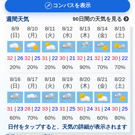
コンパスを表示
週間天気
90日間の天気を見る
8/9
8/10
8/11
8/12
8/13
8/14
8/15
(日)
(月)
(火)
(水)
(木)
(金)
(土)
32
|
26
32
|
25
31
|
22
30
|
21
32
|
21
32
|
22
30
|
22
20%
20%
20%
90%
90%
70%
70%
8/16
8/17
8/18
8/19
8/20
8/21
8/22
(日)
(月)
(火)
(水)
(木)
(金)
(土)
31
|
23
28
|
22
33
|
23
31
|
25
30
|
24
31
|
24
30
|
25
60%
70%
60%
80%
60%
60%
80%
日付をタップすると、天気の詳細が表示されます