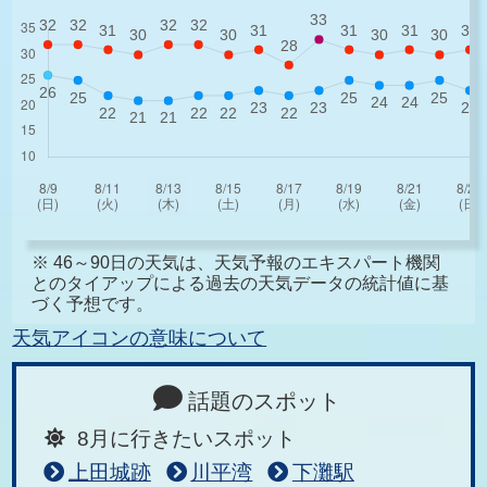
※ 46～90日の天気は、天気予報のエキスパート機関
とのタイアップによる過去の天気データの統計値に基
づく予想です。
天気アイコンの意味について
話題のスポット
8月に行きたいスポット
上田城跡
川平湾
下灘駅