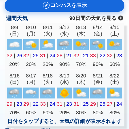
コンパスを表示
週間天気
90日間の天気を見る
8/9
8/10
8/11
8/12
8/13
8/14
8/15
(日)
(月)
(火)
(水)
(木)
(金)
(土)
32
|
26
32
|
25
31
|
24
28
|
21
32
|
21
33
|
22
32
|
23
20%
20%
20%
90%
70%
90%
60%
8/16
8/17
8/18
8/19
8/20
8/21
8/22
(日)
(月)
(火)
(水)
(木)
(金)
(土)
29
|
23
29
|
22
33
|
24
31
|
23
31
|
25
29
|
25
27
|
24
70%
60%
60%
20%
80%
80%
80%
日付をタップすると、天気の詳細が表示されます