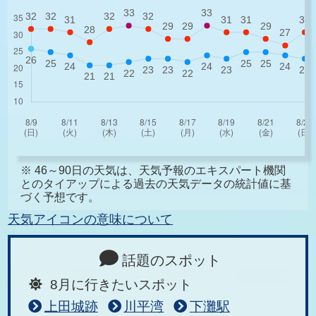
※ 46～90日の天気は、天気予報のエキスパート機関
とのタイアップによる過去の天気データの統計値に基
づく予想です。
天気アイコンの意味について
話題のスポット
8月に行きたいスポット
上田城跡
川平湾
下灘駅