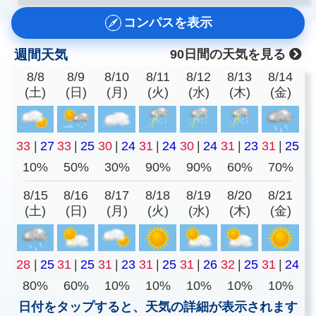
コンパスを表示
週間天気
90日間の天気を見る
8/8
8/9
8/10
8/11
8/12
8/13
8/14
(土)
(日)
(月)
(火)
(水)
(木)
(金)
33
|
27
33
|
25
30
|
24
31
|
24
30
|
24
31
|
23
31
|
25
10%
50%
30%
90%
90%
60%
70%
8/15
8/16
8/17
8/18
8/19
8/20
8/21
(土)
(日)
(月)
(火)
(水)
(木)
(金)
28
|
25
31
|
25
31
|
23
31
|
25
31
|
26
32
|
25
31
|
24
80%
60%
10%
10%
10%
10%
10%
日付をタップすると、天気の詳細が表示されます