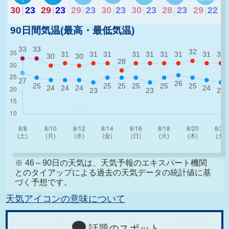
30
|
23
29
|
23
29
|
23
30
|
23
30
|
23
28
|
23
29
|
22
90日間気温(最高・最低気温)
※ 46～90日の天気は、天気予報のエキスパート機関
とのタイアップによる過去の天気データの統計値に基
づく予想です。
天気アイコンの意味について
話題のスポット