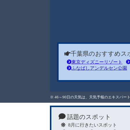
千葉県のおすすめス
東京ディズニーリゾート
ふなばしアンデルセン公園
※ 46～90日の天気は、天気予報のエキスパ
話題のスポット
8月に行きたいスポット