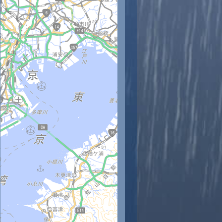
時
11時
12時
13時
14時
15時
16時
17時
18時