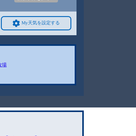
My天気を設定する
牧場