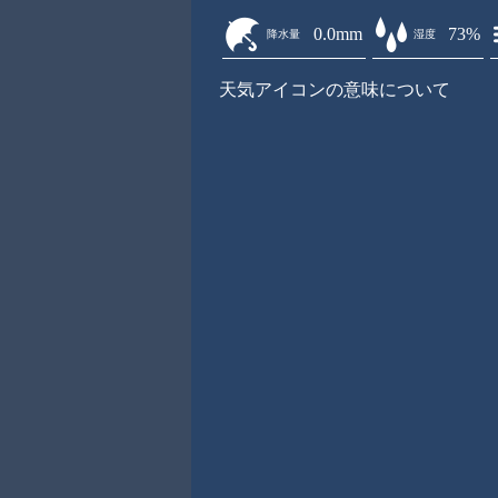
0.0mm
73%
降水量
湿度
天気アイコンの意味について