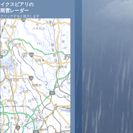
イクスピアリの
雨雲レーダー
クリックすると拡大します