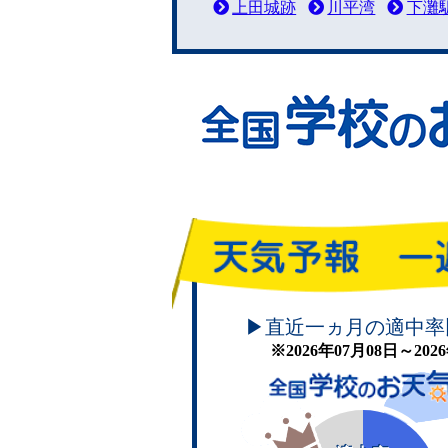
上田城跡
川平湾
下灘
頑張れ！学校のお天気
▶直近一ヵ月の適中率
※2026年07月08日～20