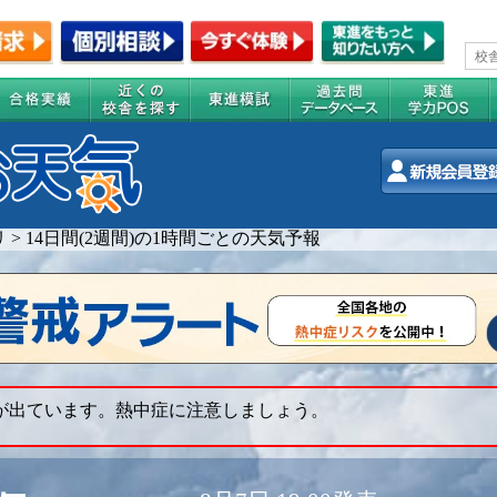
リ
>
14日間(2週間)の1時間ごとの天気予報
 が出ています。熱中症に注意しましょう。