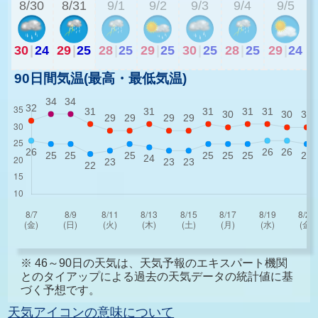
8/30
8/31
9/1
9/2
9/3
9/4
9/5
30
|
24
29
|
25
28
|
25
29
|
25
30
|
25
28
|
25
29
|
24
90日間気温(最高・最低気温)
※ 46～90日の天気は、天気予報のエキスパート機関
とのタイアップによる過去の天気データの統計値に基
づく予想です。
天気アイコンの意味について