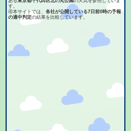
ある
東京都千代田区北の丸公園
の天気を参照していま
す。
④本サイトでは、
各社が公開している7日前0時の予報
の適中判定
の結果を比較しています。