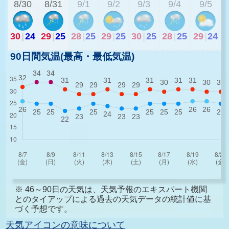
8/30
8/31
9/1
9/2
9/3
9/4
9/5
30
|
24
29
|
25
28
|
25
29
|
25
30
|
25
28
|
25
29
|
24
90日間気温(最高・最低気温)
※ 46～90日の天気は、天気予報のエキスパート機関
とのタイアップによる過去の天気データの統計値に基
づく予想です。
天気アイコンの意味について