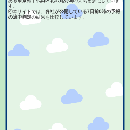
ある
東京都千代田区北の丸公園
の天気を参照していま
す。
④本サイトでは、
各社が公開している7日前0時の予報
の適中判定
の結果を比較しています。