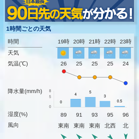
1時間ごとの天気
時間
19時
20時
21時
22時
23時
天気
気温(℃)
26
25
25
25
24
降水量(mm/h)
湿度(%)
89
91
93
95
96
風向
東南
東南
東南
北西
北