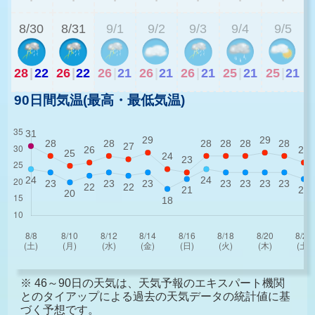
8/30
8/31
9/1
9/2
9/3
9/4
9/5
28
|
22
26
|
22
26
|
21
26
|
21
26
|
21
25
|
21
25
|
21
90日間気温(最高・最低気温)
※ 46～90日の天気は、天気予報のエキスパート機関
とのタイアップによる過去の天気データの統計値に基
づく予想です。