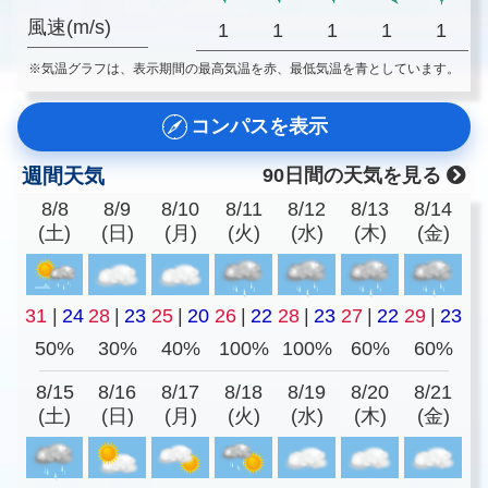
風速(m/s)
1
1
1
1
1
※気温グラフは、表示期間の最高気温を赤、最低気温を青としています。
コンパスを表示
週間天気
90日間の天気を見る
8/8
8/9
8/10
8/11
8/12
8/13
8/14
(土)
(日)
(月)
(火)
(水)
(木)
(金)
31
|
24
28
|
23
25
|
20
26
|
22
28
|
23
27
|
22
29
|
23
50%
30%
40%
100%
100%
60%
60%
8/15
8/16
8/17
8/18
8/19
8/20
8/21
(土)
(日)
(月)
(火)
(水)
(木)
(金)