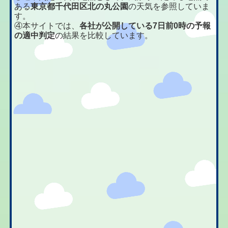
ある
東京都千代田区北の丸公園
の天気を参照していま
す。
④本サイトでは、
各社が公開している7日前0時の予報
の適中判定
の結果を比較しています。