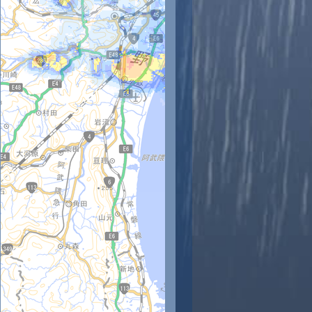
時
11時
12時
13時
14時
15時
16時
17時
18時
5
25
26
26
27
27
26
26
25