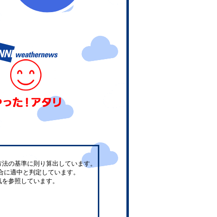
方法の基準に則り算出しています。
合に適中と判定しています。
気を参照しています。
。