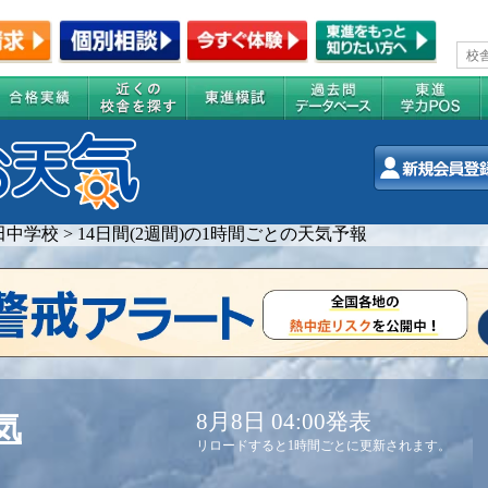
田中学校
>
14日間(2週間)の1時間ごとの天気予報
8月8日 04:00発表
気
リロードすると1時間ごとに更新されます。