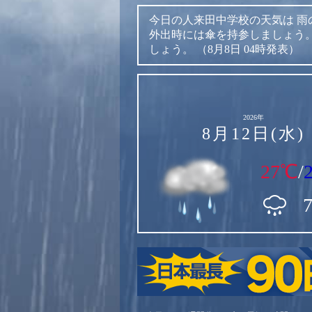
今日の人来田中学校の天気は
雨
外出時には傘を持参しましょう
しょう。
（8月8日 04時発表）
2026年
8月12日(水)
27℃
/