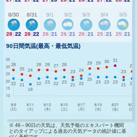
8/30
8/31
9/1
9/2
9/3
9/4
9/5
28
|
22
26
|
22
26
|
21
26
|
21
26
|
21
25
|
21
25
|
21
90日間気温(最高・最低気温)
※ 46～90日の天気は、天気予報のエキスパート機関
とのタイアップによる過去の天気データの統計値に基
づく予想です。