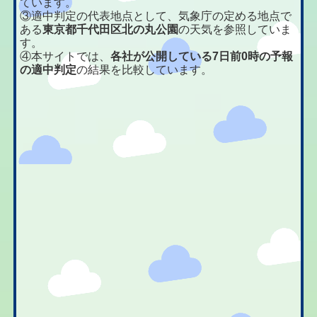
ています。
③適中判定の代表地点として、気象庁の定める地点で
ある
東京都千代田区北の丸公園
の天気を参照していま
す。
④本サイトでは、
各社が公開している7日前0時の予報
の適中判定
の結果を比較しています。