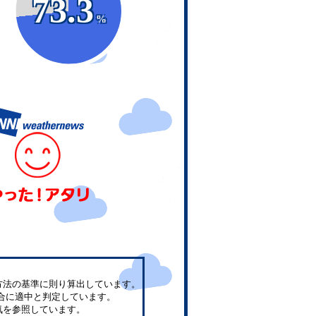
73.3
%
方法の基準に則り算出しています。
合に適中と判定しています。
気を参照しています。