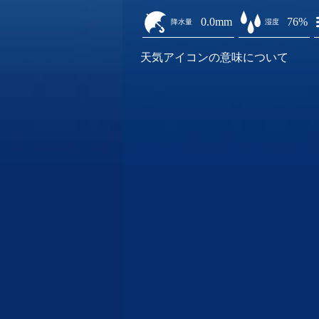
0.0mm
76%
降水量
湿度
天気アイコンの意味について