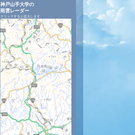
神戸山手大学の
雨雲レーダー
クリックすると拡大します