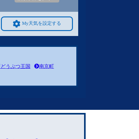
My天気を設定する
戸どうぶつ王国
南京町