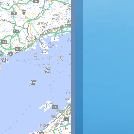
時
11時
12時
13時
14時
15時
16時
17時
18時