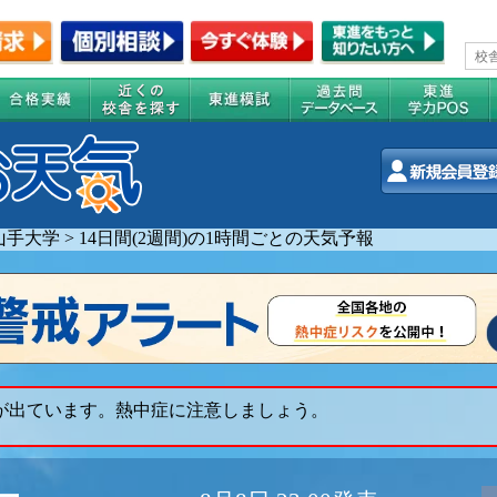
山手大学
>
14日間(2週間)の1時間ごとの天気予報
 が出ています。熱中症に注意しましょう。