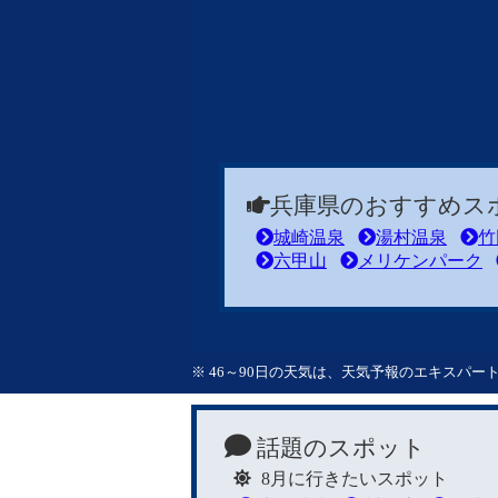
兵庫県のおすすめス
城崎温泉
湯村温泉
竹
六甲山
メリケンパーク
※ 46～90日の天気は、天気予報のエキスパ
話題のスポット
8月に行きたいスポット