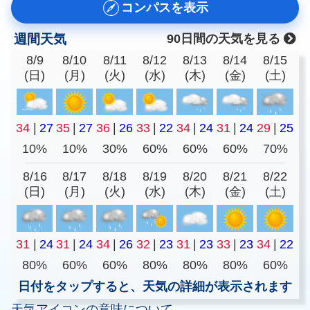
コンパスを表示
週間天気
90日間の天気を見る
8/9
8/10
8/11
8/12
8/13
8/14
8/15
(日)
(月)
(火)
(水)
(木)
(金)
(土)
34
|
27
35
|
27
36
|
26
33
|
22
34
|
24
31
|
24
29
|
25
10%
10%
30%
60%
60%
60%
70%
8/16
8/17
8/18
8/19
8/20
8/21
8/22
(日)
(月)
(火)
(水)
(木)
(金)
(土)
31
|
24
31
|
24
34
|
26
32
|
23
31
|
23
33
|
23
34
|
22
80%
60%
60%
80%
80%
80%
60%
日付をタップすると、天気の詳細が表示されます
天気アイコンの意味について