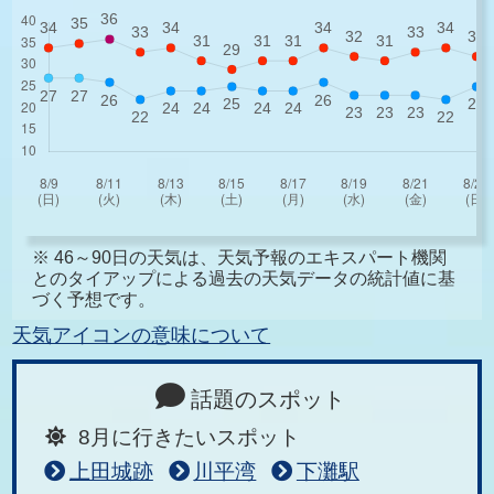
※ 46～90日の天気は、天気予報のエキスパート機関
とのタイアップによる過去の天気データの統計値に基
づく予想です。
天気アイコンの意味について
話題のスポット
8月に行きたいスポット
上田城跡
川平湾
下灘駅