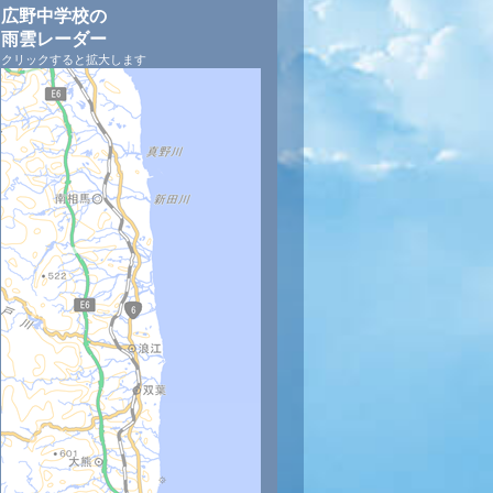
広野中学校の
雨雲レーダー
クリックすると拡大します