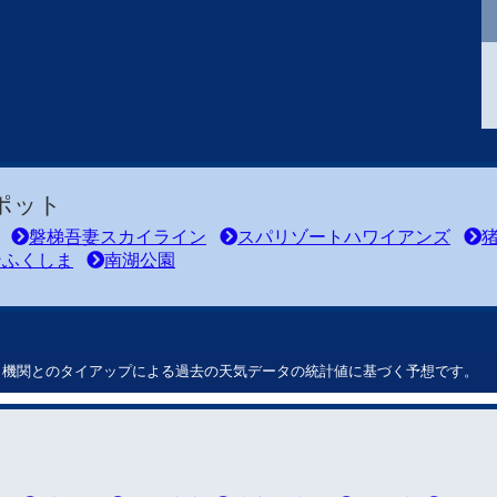
ポット
磐梯吾妻スカイライン
スパリゾートハワイアンズ
ンふくしま
南湖公園
ート機関とのタイアップによる過去の天気データの統計値に基づく予想です。