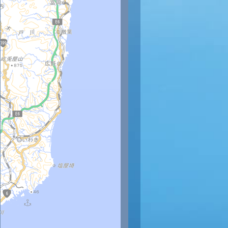
時
12時
13時
14時
15時
16時
17時
18時
19時
20