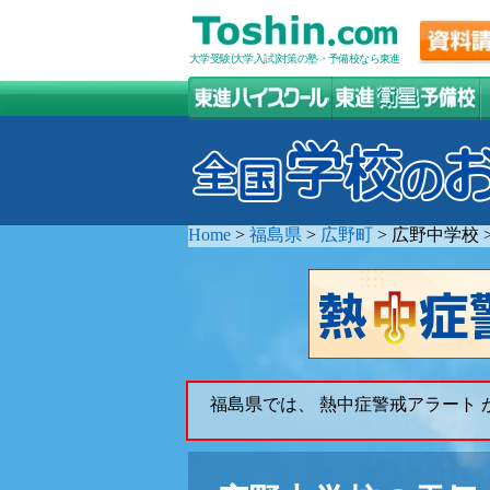
大学受験(大学入試)対策の塾・予備校なら東進
Home
>
福島県
>
広野町
>
広野中学校
福島県では、 熱中症警戒アラート