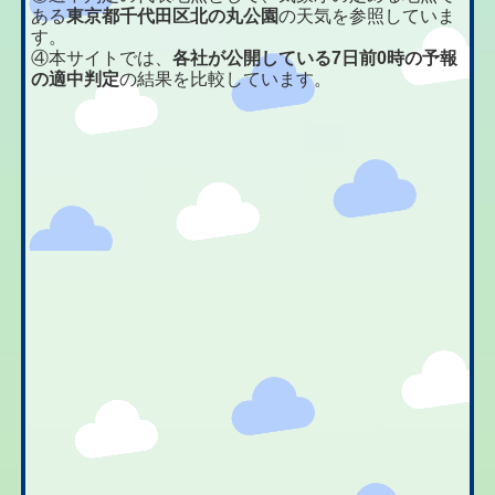
ある
東京都千代田区北の丸公園
の天気を参照していま
す。
④本サイトでは、
各社が公開している7日前0時の予報
の適中判定
の結果を比較しています。