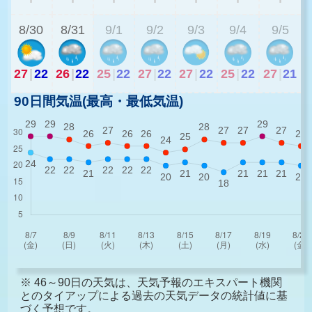
8/30
8/31
9/1
9/2
9/3
9/4
9/5
27
|
22
26
|
22
25
|
22
27
|
22
27
|
22
25
|
22
27
|
21
90日間気温(最高・最低気温)
※ 46～90日の天気は、天気予報のエキスパート機関
とのタイアップによる過去の天気データの統計値に基
づく予想です。